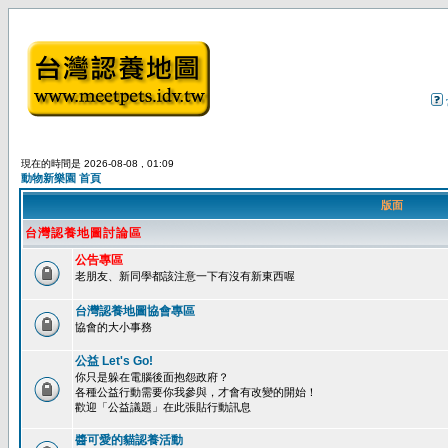
現在的時間是 2026-08-08 , 01:09
動物新樂園 首頁
版面
台灣認養地圖討論區
公告專區
老朋友、新同學都該注意一下有沒有新東西喔
台灣認養地圖協會專區
協會的大小事務
公益 Let's Go!
你只是躲在電腦後面抱怨政府？
各種公益行動需要你我參與，才會有改變的開始！
歡迎「公益議題」在此張貼行動訊息
醬可愛的貓認養活動