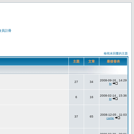
會員註冊
檢視未回覆的主題
主題
文章
最後發表
2008-09-16 , 14:29
27
34
kt
2008-02-14 , 15:36
6
16
kt
2008-12-05 , 11:03
37
65
carrie