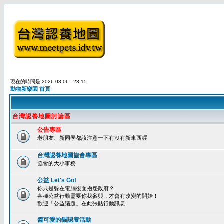
現在的時間是 2026-08-06 , 23:15
動物新樂園 首頁
台灣認養地圖討論區
公告專區
老朋友、新同學都該注意一下有沒有新東西喔
台灣認養地圖協會專區
協會的大小事務
公益 Let's Go!
你只是躲在電腦後面抱怨政府？
各種公益行動需要你我參與，才會有改變的開始！
歡迎「公益議題」在此張貼行動訊息
醬可愛的貓認養活動