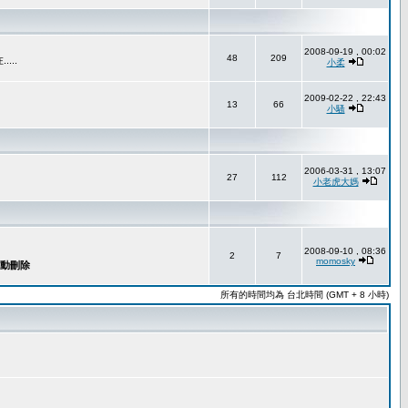
2008-09-19 , 00:02
48
209
..
小柔
2009-02-22 , 22:43
13
66
小騷
2006-03-31 , 13:07
27
112
小老虎大媽
2008-09-10 , 08:36
2
7
momosky
所有的時間均為 台北時間 (GMT + 8 小時)