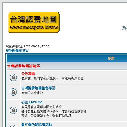
現在的時間是 2026-08-09 , 15:03
動物新樂園 首頁
版面
台灣認養地圖討論區
公告專區
老朋友、新同學都該注意一下有沒有新東西喔
台灣認養地圖協會專區
協會的大小事務
公益 Let's Go!
你只是躲在電腦後面抱怨政府？
各種公益行動需要你我參與，才會有改變的開始！
歡迎「公益議題」在此張貼行動訊息
醬可愛的貓認養活動