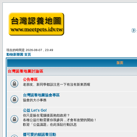
現在的時間是 2026-08-07 , 23:49
動物新樂園 首頁
版面
台灣認養地圖討論區
公告專區
老朋友、新同學都該注意一下有沒有新東西喔
台灣認養地圖協會專區
協會的大小事務
公益 Let's Go!
你只是躲在電腦後面抱怨政府？
各種公益行動需要你我參與，才會有改變的開始！
歡迎「公益議題」在此張貼行動訊息
醬可愛的貓認養活動