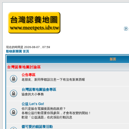
現在的時間是 2026-08-07 , 07:59
動物新樂園 首頁
版面
台灣認養地圖討論區
公告專區
老朋友、新同學都該注意一下有沒有新東西喔
台灣認養地圖協會專區
協會的大小事務
公益 Let's Go!
你只是躲在電腦後面抱怨政府？
各種公益行動需要你我參與，才會有改變的開始！
歡迎「公益議題」在此張貼行動訊息
醬可愛的貓認養活動