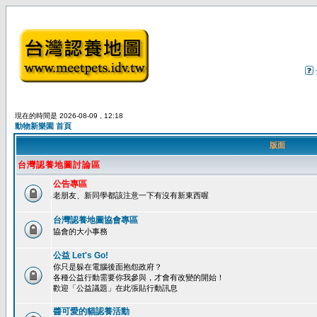
現在的時間是 2026-08-09 , 12:18
動物新樂園 首頁
版面
台灣認養地圖討論區
公告專區
老朋友、新同學都該注意一下有沒有新東西喔
台灣認養地圖協會專區
協會的大小事務
公益 Let's Go!
你只是躲在電腦後面抱怨政府？
各種公益行動需要你我參與，才會有改變的開始！
歡迎「公益議題」在此張貼行動訊息
醬可愛的貓認養活動