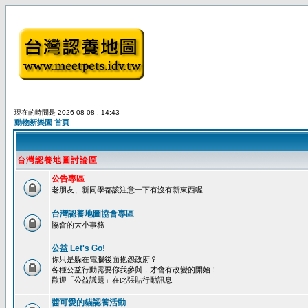
現在的時間是 2026-08-08 , 14:43
動物新樂園 首頁
台灣認養地圖討論區
公告專區
老朋友、新同學都該注意一下有沒有新東西喔
台灣認養地圖協會專區
協會的大小事務
公益 Let's Go!
你只是躲在電腦後面抱怨政府？
各種公益行動需要你我參與，才會有改變的開始！
歡迎「公益議題」在此張貼行動訊息
醬可愛的貓認養活動