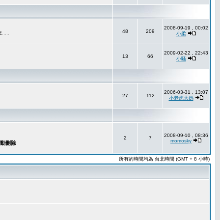
2008-09-19 , 00:02
48
209
..
小柔
2009-02-22 , 22:43
13
66
小騷
2006-03-31 , 13:07
27
112
小老虎大媽
2008-09-10 , 08:36
2
7
momosky
所有的時間均為 台北時間 (GMT + 8 小時)