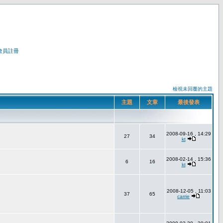
會員註冊
檢視未回覆的主題
主題
文章
最後發表
2008-09-16 , 14:29
27
34
kt
2008-02-14 , 15:36
6
16
kt
2008-12-05 , 11:03
37
65
carrie