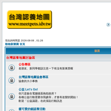
現在的時間是 2026-08-08 , 01:26
動物新樂園 首頁
版面
台灣認養地圖討論區
公告專區
老朋友、新同學都該注意一下有沒有新東西喔
台灣認養地圖協會專區
協會的大小事務
公益 Let's Go!
你只是躲在電腦後面抱怨政府？
各種公益行動需要你我參與，才會有改變的開始！
歡迎「公益議題」在此張貼行動訊息
醬可愛的貓認養活動