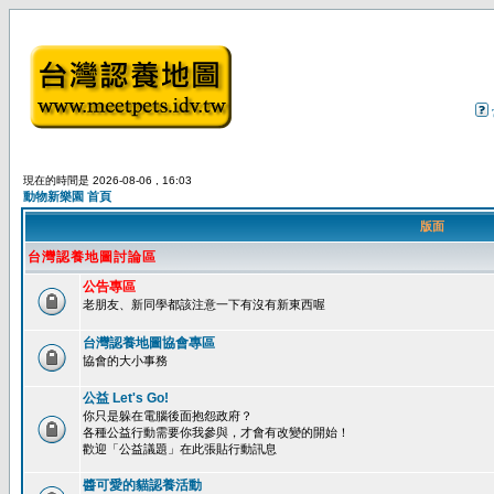
現在的時間是 2026-08-06 , 16:03
動物新樂園 首頁
版面
台灣認養地圖討論區
公告專區
老朋友、新同學都該注意一下有沒有新東西喔
台灣認養地圖協會專區
協會的大小事務
公益 Let's Go!
你只是躲在電腦後面抱怨政府？
各種公益行動需要你我參與，才會有改變的開始！
歡迎「公益議題」在此張貼行動訊息
醬可愛的貓認養活動