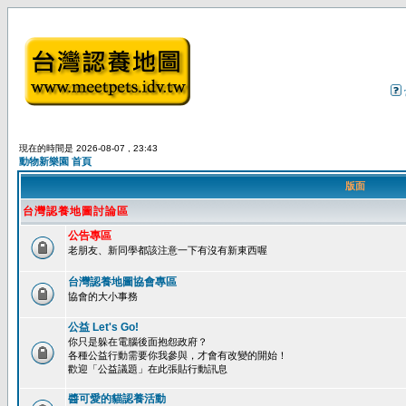
現在的時間是 2026-08-07 , 23:43
動物新樂園 首頁
版面
台灣認養地圖討論區
公告專區
老朋友、新同學都該注意一下有沒有新東西喔
台灣認養地圖協會專區
協會的大小事務
公益 Let's Go!
你只是躲在電腦後面抱怨政府？
各種公益行動需要你我參與，才會有改變的開始！
歡迎「公益議題」在此張貼行動訊息
醬可愛的貓認養活動