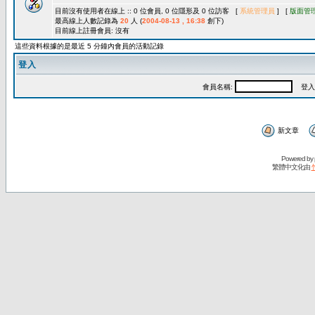
目前沒有使用者在線上 :: 0 位會員, 0 位隱形及 0 位訪客 [
系統管理員
] [
版面管
最高線上人數記錄為
20
人 (
2004-08-13 , 16:38
創下)
目前線上註冊會員: 沒有
這些資料根據的是最近 5 分鐘內會員的活動記錄
登入
會員名稱:
登入
新文章
Powered by
繁體中文化由