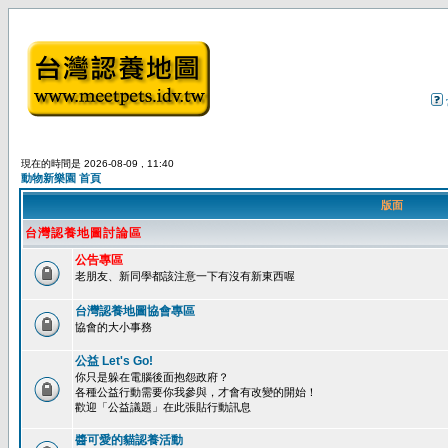
現在的時間是 2026-08-09 , 11:40
動物新樂園 首頁
版面
台灣認養地圖討論區
公告專區
老朋友、新同學都該注意一下有沒有新東西喔
台灣認養地圖協會專區
協會的大小事務
公益 Let's Go!
你只是躲在電腦後面抱怨政府？
各種公益行動需要你我參與，才會有改變的開始！
歡迎「公益議題」在此張貼行動訊息
醬可愛的貓認養活動