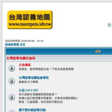
現在的時間是 2026-08-06 , 14:22
動物新樂園 首頁
版面
台灣認養地圖討論區
公告專區
老朋友、新同學都該注意一下有沒有新東西喔
台灣認養地圖協會專區
協會的大小事務
公益 Let's Go!
你只是躲在電腦後面抱怨政府？
各種公益行動需要你我參與，才會有改變的開始！
歡迎「公益議題」在此張貼行動訊息
醬可愛的貓認養活動