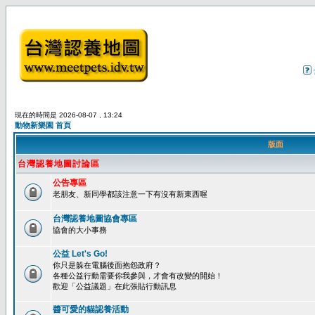
現在的時間是 2026-08-07 , 13:24
動物新樂園 首頁
版面
台灣認養地圖討論區
公告專區
老朋友、新同學都該注意一下有沒有新東西喔
台灣認養地圖協會專區
協會的大小事務
公益 Let's Go!
你只是躲在電腦後面抱怨政府？
各種公益行動需要你我參與，才會有改變的開始！
歡迎「公益議題」在此張貼行動訊息
醬可愛的貓認養活動