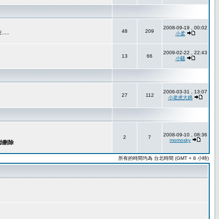
2008-09-19 , 00:02
48
209
..
小柔
2009-02-22 , 22:43
13
66
小騷
2006-03-31 , 13:07
27
112
小老虎大媽
2008-09-10 , 08:36
2
7
momosky
所有的時間均為 台北時間 (GMT + 8 小時)