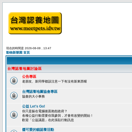
現在的時間是 2026-08-08 , 13:47
動物新樂園 首頁
台灣認養地圖討論區
公告專區
老朋友、新同學都該注意一下有沒有新東西喔
台灣認養地圖協會專區
協會的大小事務
公益 Let's Go!
你只是躲在電腦後面抱怨政府？
各種公益行動需要你我參與，才會有改變的開始！
歡迎「公益議題」在此張貼行動訊息
醬可愛的貓認養活動