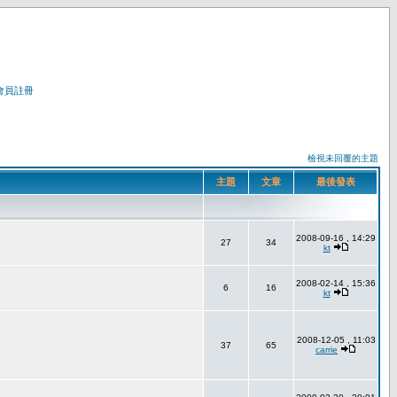
會員註冊
檢視未回覆的主題
主題
文章
最後發表
2008-09-16 , 14:29
27
34
kt
2008-02-14 , 15:36
6
16
kt
2008-12-05 , 11:03
37
65
carrie