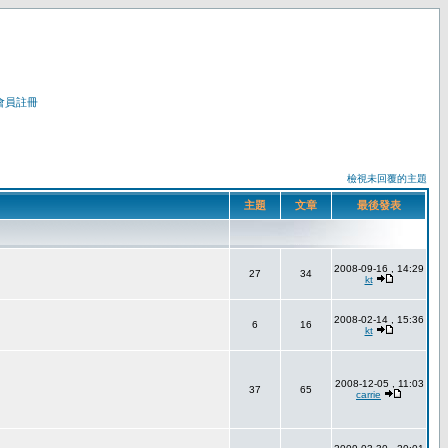
會員註冊
檢視未回覆的主題
主題
文章
最後發表
2008-09-16 , 14:29
27
34
kt
2008-02-14 , 15:36
6
16
kt
2008-12-05 , 11:03
37
65
carrie