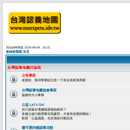
現在的時間是 2026-08-09 , 03:31
動物新樂園 首頁
台灣認養地圖討論區
公告專區
老朋友、新同學都該注意一下有沒有新東西喔
台灣認養地圖協會專區
協會的大小事務
公益 Let's Go!
你只是躲在電腦後面抱怨政府？
各種公益行動需要你我參與，才會有改變的開始！
歡迎「公益議題」在此張貼行動訊息
醬可愛的貓認養活動