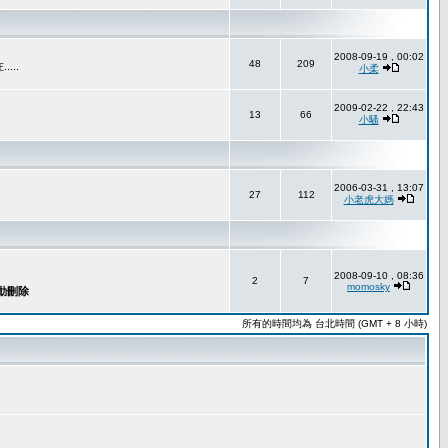
2008-09-19 , 00:02
48
209
..
小柔
2009-02-22 , 22:43
13
66
小騷
2006-03-31 , 13:07
27
112
小老虎大媽
2008-09-10 , 08:36
2
7
momosky
所有的時間均為 台北時間 (GMT + 8 小時)