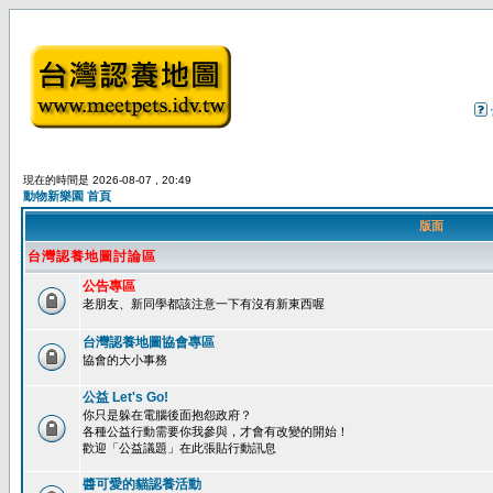
現在的時間是 2026-08-07 , 20:49
動物新樂園 首頁
版面
台灣認養地圖討論區
公告專區
老朋友、新同學都該注意一下有沒有新東西喔
台灣認養地圖協會專區
協會的大小事務
公益 Let's Go!
你只是躲在電腦後面抱怨政府？
各種公益行動需要你我參與，才會有改變的開始！
歡迎「公益議題」在此張貼行動訊息
醬可愛的貓認養活動