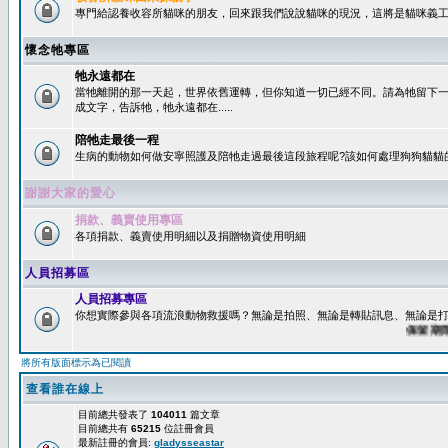
專門給認養收容所貓咪的朋友，回來跟我們說說貓咪的現況，這將是貓咪義工
懷念牠專區
牠永遠都在
當牠離開的那一天起，世界依舊運轉，但你知道一切已經不同。請為牠留下
成文字，告訴牠，牠永遠都在.....
陪牠走最後一程
生病的動物如何做安寧照護及陪牠走過最後這段旅程呢?該如何處理狗狗貓貓
謝謝大家的愛心
捐款、義賣使用專區
各項捐款、義賣使用明細以及捐贈物資使用明細
人員招募區
人員招募專區
你想實際參與各項流浪動物救援嗎？無論是拍照、無論是轉貼訊息、無論是打字
保留期限：6
將所有版面標示為已閱讀
查看誰在線上
目前總共發表了
104011
篇文章
目前總共有
65215
位註冊會員
最新註冊的會員:
gladysseastar