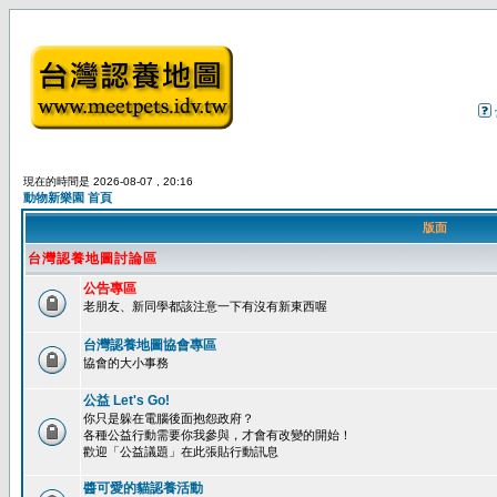
現在的時間是 2026-08-07 , 20:16
動物新樂園 首頁
版面
台灣認養地圖討論區
公告專區
老朋友、新同學都該注意一下有沒有新東西喔
台灣認養地圖協會專區
協會的大小事務
公益 Let's Go!
你只是躲在電腦後面抱怨政府？
各種公益行動需要你我參與，才會有改變的開始！
歡迎「公益議題」在此張貼行動訊息
醬可愛的貓認養活動