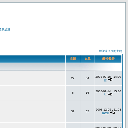
會員註冊
檢視未回覆的主題
主題
文章
最後發表
2008-09-16 , 14:29
27
34
kt
2008-02-14 , 15:36
6
16
kt
2008-12-05 , 11:03
37
65
carrie