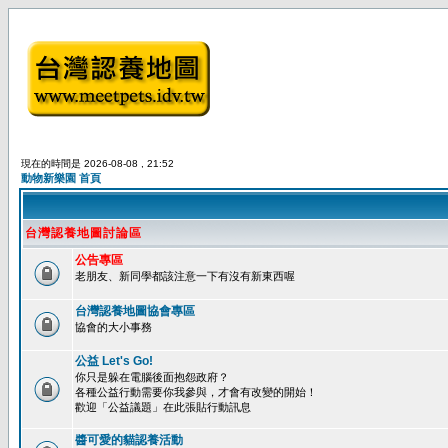
現在的時間是 2026-08-08 , 21:52
動物新樂園 首頁
台灣認養地圖討論區
公告專區
老朋友、新同學都該注意一下有沒有新東西喔
台灣認養地圖協會專區
協會的大小事務
公益 Let's Go!
你只是躲在電腦後面抱怨政府？
各種公益行動需要你我參與，才會有改變的開始！
歡迎「公益議題」在此張貼行動訊息
醬可愛的貓認養活動