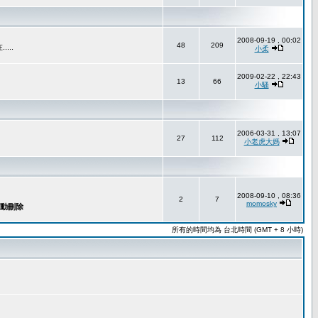
2008-09-19 , 00:02
48
209
..
小柔
2009-02-22 , 22:43
13
66
小騷
2006-03-31 , 13:07
27
112
小老虎大媽
2008-09-10 , 08:36
2
7
momosky
所有的時間均為 台北時間 (GMT + 8 小時)