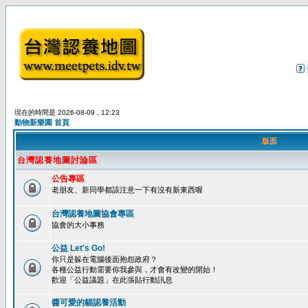
現在的時間是 2026-08-09 , 12:23
動物新樂園 首頁
版面
台灣認養地圖討論區
公告專區
老朋友、新同學都該注意一下有沒有新東西喔
台灣認養地圖協會專區
協會的大小事務
公益 Let's Go!
你只是躲在電腦後面抱怨政府？
各種公益行動需要你我參與，才會有改變的開始！
歡迎「公益議題」在此張貼行動訊息
醬可愛的貓認養活動