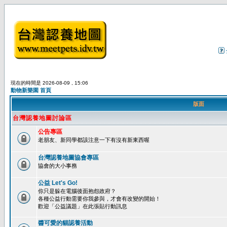
現在的時間是 2026-08-09 , 15:06
動物新樂園 首頁
版面
台灣認養地圖討論區
公告專區
老朋友、新同學都該注意一下有沒有新東西喔
台灣認養地圖協會專區
協會的大小事務
公益 Let's Go!
你只是躲在電腦後面抱怨政府？
各種公益行動需要你我參與，才會有改變的開始！
歡迎「公益議題」在此張貼行動訊息
醬可愛的貓認養活動