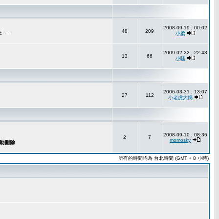
2008-09-19 , 00:02
48
209
..
小柔
2009-02-22 , 22:43
13
66
小騷
2006-03-31 , 13:07
27
112
小老虎大媽
2008-09-10 , 08:36
2
7
momosky
所有的時間均為 台北時間 (GMT + 8 小時)