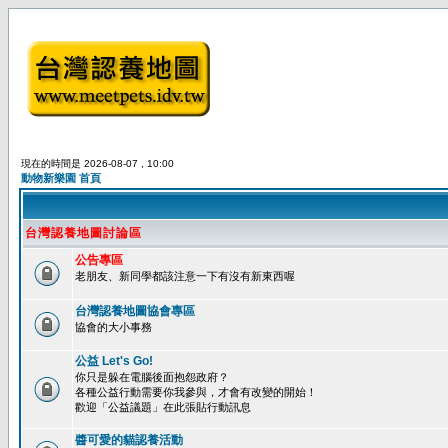
現在的時間是 2026-08-07 , 10:00
動物新樂園 首頁
台灣認養地圖討論區
公告專區
老朋友、新同學都該注意一下有沒有新東西喔
台灣認養地圖協會專區
協會的大小事務
公益 Let's Go!
你只是躲在電腦後面抱怨政府？
各種公益行動需要你我參與，才會有改變的開始！
歡迎「公益議題」在此張貼行動訊息
醬可愛的貓認養活動