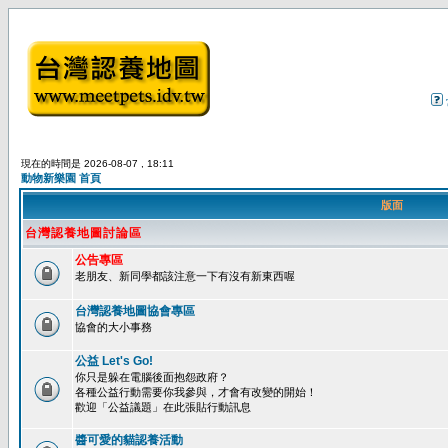
現在的時間是 2026-08-07 , 18:11
動物新樂園 首頁
版面
台灣認養地圖討論區
公告專區
老朋友、新同學都該注意一下有沒有新東西喔
台灣認養地圖協會專區
協會的大小事務
公益 Let's Go!
你只是躲在電腦後面抱怨政府？
各種公益行動需要你我參與，才會有改變的開始！
歡迎「公益議題」在此張貼行動訊息
醬可愛的貓認養活動