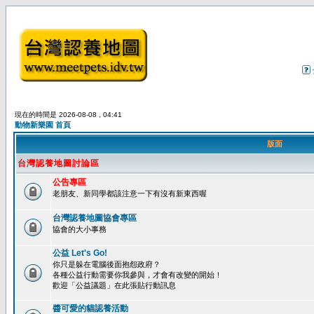
現在的時間是 2026-08-08 , 04:41
動物新樂園 首頁
版面
台灣認養地圖討論區
公告專區
老朋友、新同學都該注意一下有沒有新東西喔
台灣認養地圖協會專區
協會的大小事務
公益 Let's Go!
你只是躲在電腦後面抱怨政府？
各種公益行動需要你我參與，才會有改變的開始！
歡迎「公益議題」在此張貼行動訊息
醬可愛的貓認養活動