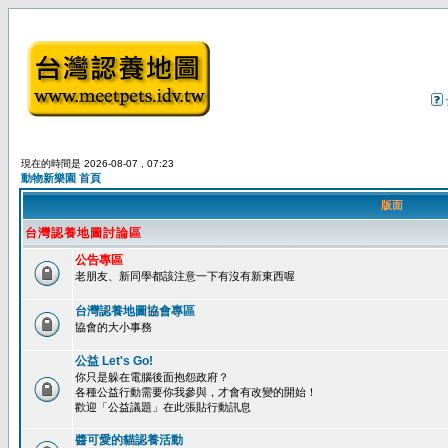
現在的時間是 2026-08-07 , 07:23
動物新樂園 首頁
版面
台灣認養地圖討論區
公告專區
老朋友、新同學都該注意一下有沒有新東西喔
台灣認養地圖協會專區
協會的大小事務
公益 Let's Go!
你只是躲在電腦後面抱怨政府？
各種公益行動需要你我參與，才會有改變的開始！
歡迎「公益議題」在此張貼行動訊息
醬可愛的貓認養活動