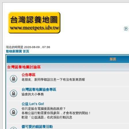
現在的時間是 2026-08-09 , 07:36
動物新樂園 首頁
版面
台灣認養地圖討論區
公告專區
老朋友、新同學都該注意一下有沒有新東西喔
台灣認養地圖協會專區
協會的大小事務
公益 Let's Go!
你只是躲在電腦後面抱怨政府？
各種公益行動需要你我參與，才會有改變的開始！
歡迎「公益議題」在此張貼行動訊息
醬可愛的貓認養活動