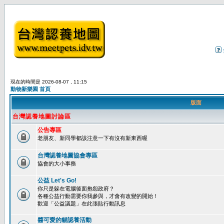
現在的時間是 2026-08-07 , 11:15
動物新樂園 首頁
版面
台灣認養地圖討論區
公告專區
老朋友、新同學都該注意一下有沒有新東西喔
台灣認養地圖協會專區
協會的大小事務
公益 Let's Go!
你只是躲在電腦後面抱怨政府？
各種公益行動需要你我參與，才會有改變的開始！
歡迎「公益議題」在此張貼行動訊息
醬可愛的貓認養活動