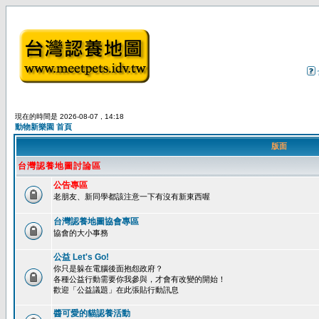
現在的時間是 2026-08-07 , 14:18
動物新樂園 首頁
版面
台灣認養地圖討論區
公告專區
老朋友、新同學都該注意一下有沒有新東西喔
台灣認養地圖協會專區
協會的大小事務
公益 Let's Go!
你只是躲在電腦後面抱怨政府？
各種公益行動需要你我參與，才會有改變的開始！
歡迎「公益議題」在此張貼行動訊息
醬可愛的貓認養活動