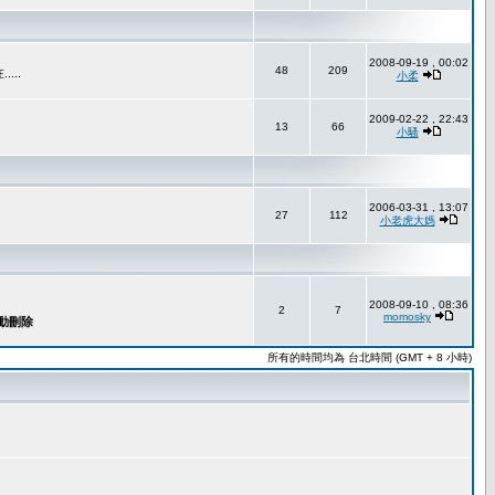
2008-09-19 , 00:02
48
209
..
小柔
2009-02-22 , 22:43
13
66
小騷
2006-03-31 , 13:07
27
112
小老虎大媽
2008-09-10 , 08:36
2
7
momosky
所有的時間均為 台北時間 (GMT + 8 小時)