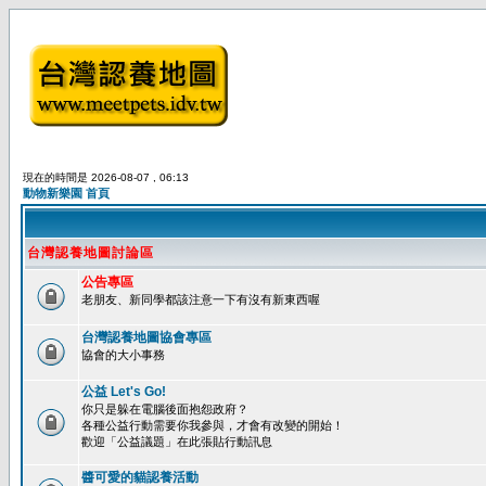
現在的時間是 2026-08-07 , 06:13
動物新樂園 首頁
台灣認養地圖討論區
公告專區
老朋友、新同學都該注意一下有沒有新東西喔
台灣認養地圖協會專區
協會的大小事務
公益 Let's Go!
你只是躲在電腦後面抱怨政府？
各種公益行動需要你我參與，才會有改變的開始！
歡迎「公益議題」在此張貼行動訊息
醬可愛的貓認養活動