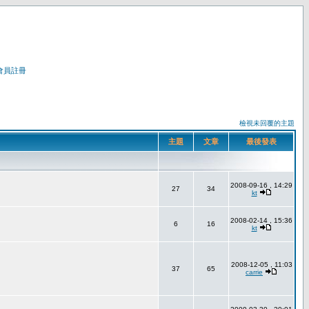
會員註冊
檢視未回覆的主題
主題
文章
最後發表
2008-09-16 , 14:29
27
34
kt
2008-02-14 , 15:36
6
16
kt
2008-12-05 , 11:03
37
65
carrie