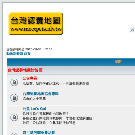
現在的時間是 2026-08-08 , 12:53
動物新樂園 首頁
版面
台灣認養地圖討論區
公告專區
老朋友、新同學都該注意一下有沒有新東西喔
台灣認養地圖協會專區
協會的大小事務
公益 Let's Go!
你只是躲在電腦後面抱怨政府？
各種公益行動需要你我參與，才會有改變的開始！
歡迎「公益議題」在此張貼行動訊息
醬可愛的貓認養活動