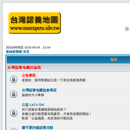
現在的時間是 2026-08-09 , 15:04
動物新樂園 首頁
版面
台灣認養地圖討論區
公告專區
老朋友、新同學都該注意一下有沒有新東西喔
台灣認養地圖協會專區
協會的大小事務
公益 Let's Go!
你只是躲在電腦後面抱怨政府？
各種公益行動需要你我參與，才會有改變的開始！
歡迎「公益議題」在此張貼行動訊息
醬可愛的貓認養活動