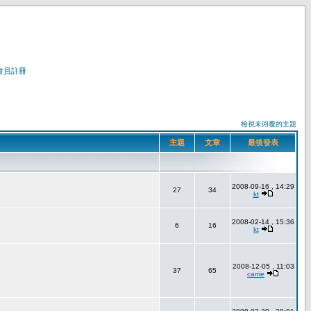
會員註冊
檢視未回覆的主題
主題
文章
最後發表
2008-09-16 , 14:29
27
34
kt
2008-02-14 , 15:36
6
16
kt
2008-12-05 , 11:03
37
65
carrie