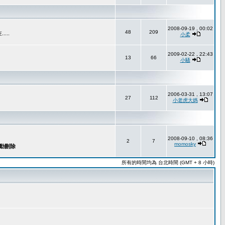
2008-09-19 , 00:02
48
209
..
小柔
2009-02-22 , 22:43
13
66
小騷
2006-03-31 , 13:07
27
112
小老虎大媽
2008-09-10 , 08:36
2
7
momosky
所有的時間均為 台北時間 (GMT + 8 小時)