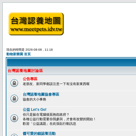
現在的時間是 2026-08-08 , 11:18
動物新樂園 首頁
台灣認養地圖討論區
公告專區
老朋友、新同學都該注意一下有沒有新東西喔
台灣認養地圖協會專區
協會的大小事務
公益 Let's Go!
你只是躲在電腦後面抱怨政府？
各種公益行動需要你我參與，才會有改變的開始！
歡迎「公益議題」在此張貼行動訊息
醬可愛的貓認養活動