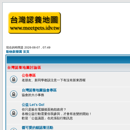
現在的時間是 2026-08-07 , 07:49
動物新樂園 首頁
台灣認養地圖討論區
公告專區
老朋友、新同學都該注意一下有沒有新東西喔
台灣認養地圖協會專區
協會的大小事務
公益 Let's Go!
你只是躲在電腦後面抱怨政府？
各種公益行動需要你我參與，才會有改變的開始！
歡迎「公益議題」在此張貼行動訊息
醬可愛的貓認養活動