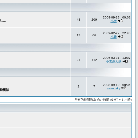
2008-09-19 , 00:02
48
209
..
小柔
2009-02-22 , 22:43
13
66
小騷
2006-03-31 , 13:07
27
112
小老虎大媽
2008-09-10 , 08:36
2
7
momosky
所有的時間均為 台北時間 (GMT + 8 小時)