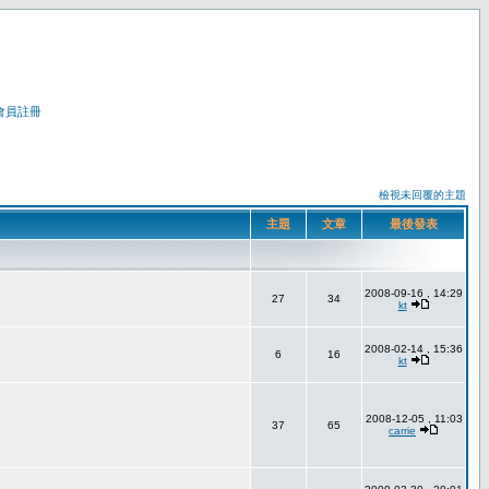
會員註冊
檢視未回覆的主題
主題
文章
最後發表
2008-09-16 , 14:29
27
34
kt
2008-02-14 , 15:36
6
16
kt
2008-12-05 , 11:03
37
65
carrie