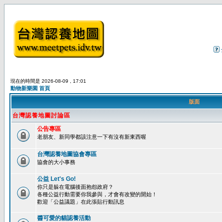
現在的時間是 2026-08-09 , 17:01
動物新樂園 首頁
版面
台灣認養地圖討論區
公告專區
老朋友、新同學都該注意一下有沒有新東西喔
台灣認養地圖協會專區
協會的大小事務
公益 Let's Go!
你只是躲在電腦後面抱怨政府？
各種公益行動需要你我參與，才會有改變的開始！
歡迎「公益議題」在此張貼行動訊息
醬可愛的貓認養活動