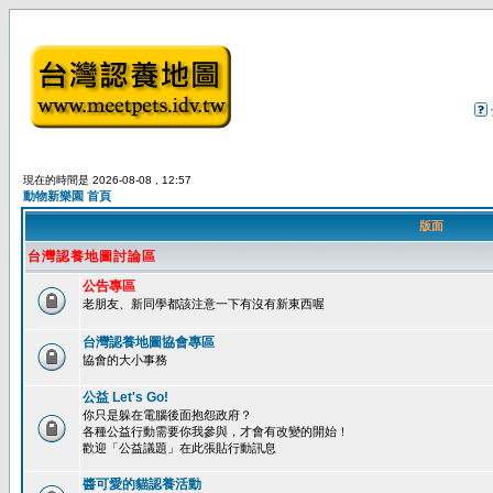
現在的時間是 2026-08-08 , 12:57
動物新樂園 首頁
版面
台灣認養地圖討論區
公告專區
老朋友、新同學都該注意一下有沒有新東西喔
台灣認養地圖協會專區
協會的大小事務
公益 Let's Go!
你只是躲在電腦後面抱怨政府？
各種公益行動需要你我參與，才會有改變的開始！
歡迎「公益議題」在此張貼行動訊息
醬可愛的貓認養活動