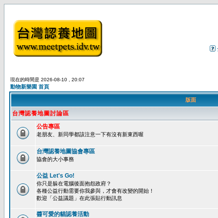
現在的時間是 2026-08-10 , 20:07
動物新樂園 首頁
版面
台灣認養地圖討論區
公告專區
老朋友、新同學都該注意一下有沒有新東西喔
台灣認養地圖協會專區
協會的大小事務
公益 Let's Go!
你只是躲在電腦後面抱怨政府？
各種公益行動需要你我參與，才會有改變的開始！
歡迎「公益議題」在此張貼行動訊息
醬可愛的貓認養活動