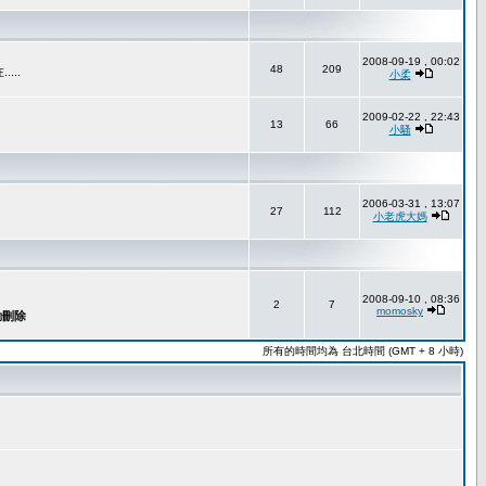
2008-09-19 , 00:02
48
209
..
小柔
2009-02-22 , 22:43
13
66
小騷
2006-03-31 , 13:07
27
112
小老虎大媽
2008-09-10 , 08:36
2
7
momosky
所有的時間均為 台北時間 (GMT + 8 小時)