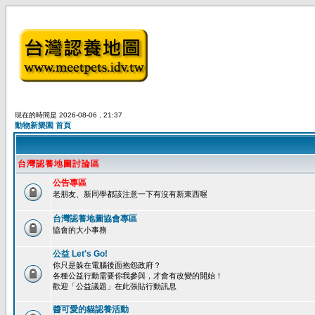
現在的時間是 2026-08-06 , 21:37
動物新樂園 首頁
台灣認養地圖討論區
公告專區
老朋友、新同學都該注意一下有沒有新東西喔
台灣認養地圖協會專區
協會的大小事務
公益 Let's Go!
你只是躲在電腦後面抱怨政府？
各種公益行動需要你我參與，才會有改變的開始！
歡迎「公益議題」在此張貼行動訊息
醬可愛的貓認養活動