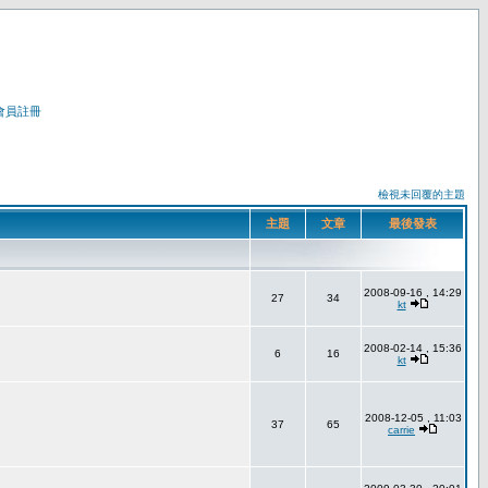
會員註冊
檢視未回覆的主題
主題
文章
最後發表
2008-09-16 , 14:29
27
34
kt
2008-02-14 , 15:36
6
16
kt
2008-12-05 , 11:03
37
65
carrie