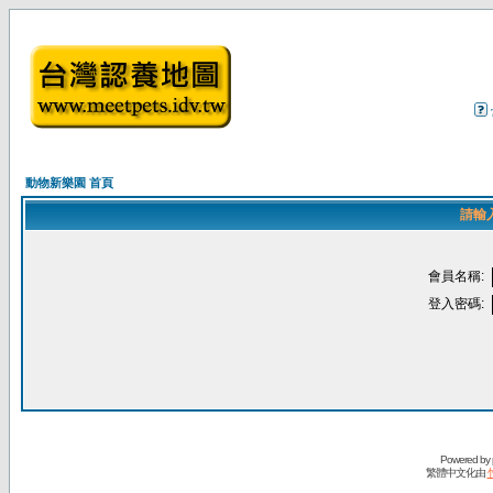
動物新樂園 首頁
請輸
會員名稱:
登入密碼:
Powered by
繁體中文化由