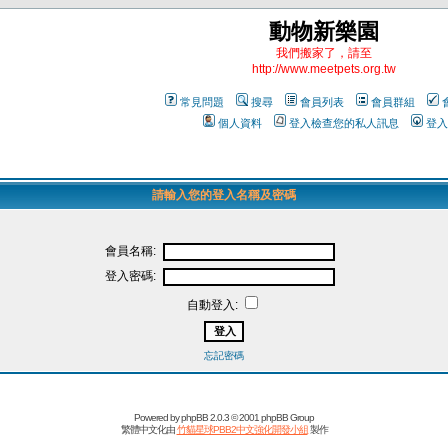
動物新樂園
我們搬家了，請至
http://www.meetpets.org.tw
常見問題
搜尋
會員列表
會員群組
個人資料
登入檢查您的私人訊息
登入
請輸入您的登入名稱及密碼
會員名稱:
登入密碼:
自動登入:
忘記密碼
Powered by
phpBB
2.0.3 © 2001 phpBB Group
繁體中文化由
竹貓星球PBB2中文強化開發小組
製作