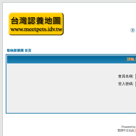
動物新樂園 首頁
請輸
會員名稱:
登入密碼:
Powered by
繁體中文化由