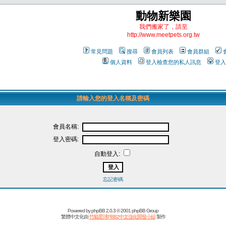
動物新樂園
我們搬家了，請至
http://www.meetpets.org.tw
常見問題
搜尋
會員列表
會員群組
個人資料
登入檢查您的私人訊息
登入
請輸入您的登入名稱及密碼
會員名稱:
登入密碼:
自動登入:
忘記密碼
Powered by
phpBB
2.0.3 © 2001 phpBB Group
繁體中文化由
竹貓星球PBB2中文強化開發小組
製作