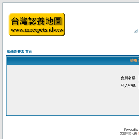
動物新樂園 首頁
請輸
會員名稱:
登入密碼:
Powered by
繁體中文化由