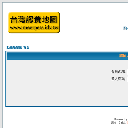
動物新樂園 首頁
請輸
會員名稱:
登入密碼:
Powered by
繁體中文化由