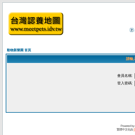
動物新樂園 首頁
請輸
會員名稱:
登入密碼:
Powered by
繁體中文化由