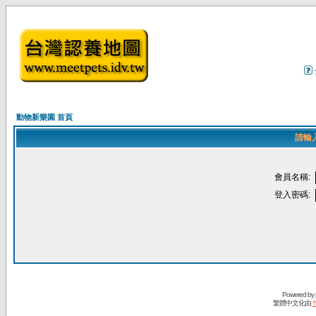
動物新樂園 首頁
請輸
會員名稱:
登入密碼:
Powered by
繁體中文化由