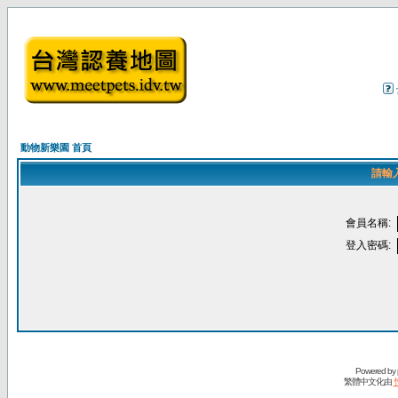
動物新樂園 首頁
請輸
會員名稱:
登入密碼:
Powered by
繁體中文化由