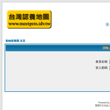
動物新樂園 首頁
請輸
會員名稱:
登入密碼:
Powered by
繁體中文化由