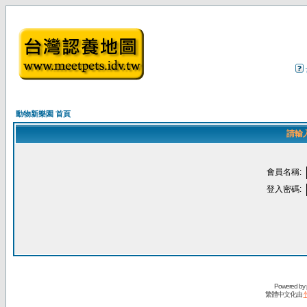
動物新樂園 首頁
請輸
會員名稱:
登入密碼:
Powered by
繁體中文化由