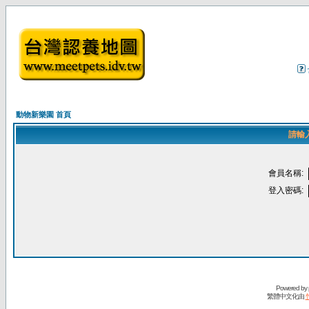
動物新樂園 首頁
請輸
會員名稱:
登入密碼:
Powered by
繁體中文化由