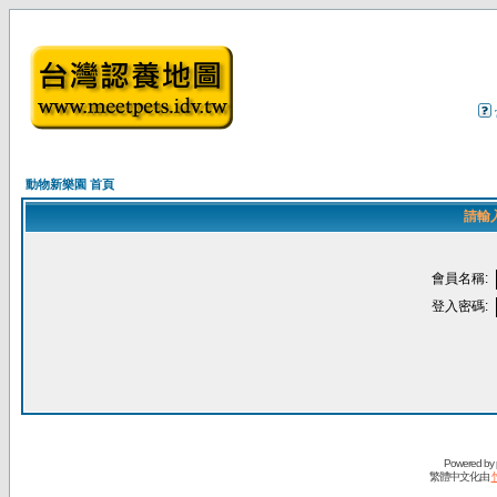
動物新樂園 首頁
請輸
會員名稱:
登入密碼:
Powered by
繁體中文化由