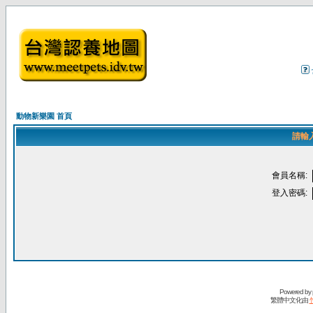
動物新樂園 首頁
請輸
會員名稱:
登入密碼:
Powered by
繁體中文化由